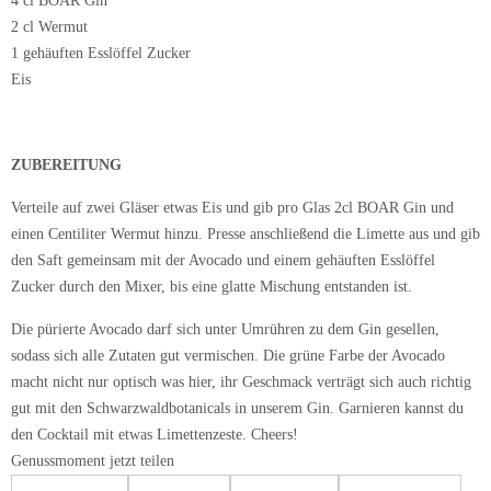
4 cl BOAR Gin
2 cl Wermut
1 gehäuften Esslöffel Zucker
Eis
ZUBEREITUNG
Verteile auf zwei Gläser etwas Eis und gib pro Glas 2cl BOAR Gin und
einen Centiliter Wermut hinzu. Presse anschließend die Limette aus und gib
den Saft gemeinsam mit der Avocado und einem gehäuften Esslöffel
Zucker durch den Mixer, bis eine glatte Mischung entstanden ist.
Die pürierte Avocado darf sich unter Umrühren zu dem Gin gesellen,
sodass sich alle Zutaten gut vermischen. Die grüne Farbe der Avocado
macht nicht nur optisch was hier, ihr Geschmack verträgt sich auch richtig
gut mit den Schwarzwaldbotanicals in unserem Gin. Garnieren kannst du
den Cocktail mit etwas Limettenzeste. Cheers!
Genussmoment jetzt teilen