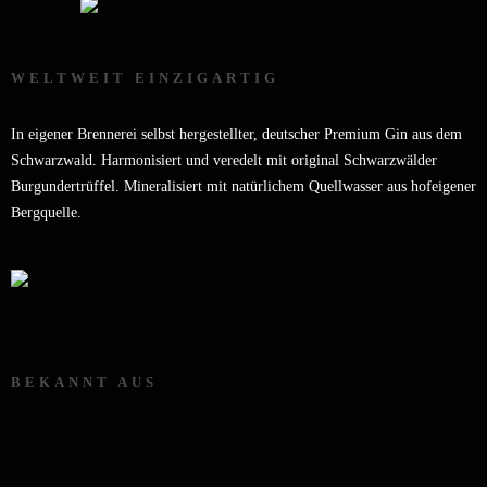
WELTWEIT EINZIGARTIG
In eigener Brennerei selbst hergestellter, deutscher Premium Gin aus dem
Schwarzwald. Harmonisiert und veredelt mit original Schwarzwälder
Burgundertrüffel. Mineralisiert mit natürlichem Quellwasser aus hofeigener
Bergquelle.
BEKANNT AUS