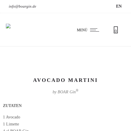
info@boargin.de
EN
MENÜ
0
AVOCADO MARTINI
®
by BOAR Gin
ZUTATEN
1 Avocado
1 Limette