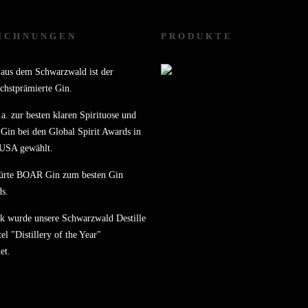
ICHNUNGEN
PRODUKTE
us dem Schwarzwald ist der
chstprämierte Gin.
a. zur besten klaren Spirituose und
Gin bei den Global Spirit Awards in
 USA gewählt.
ürte BOAR Gin zum besten Gin
s.
k wurde unsere Schwarzwald Destille
el "Distillery of the Year"
et.