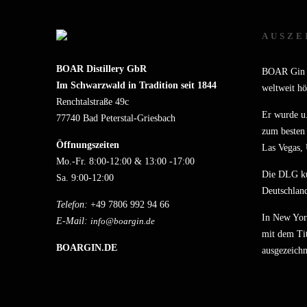
AUSZE
BOAR Distillery GbR
BOAR Gin a
Im Schwarzwald in Tradition seit 1844
weltweit hö
Renchtalstraße 49c
Er wurde u.
77740 Bad Peterstal-Griesbach
zum besten 
Öffnungszeiten
Las Vegas,
Mo.-Fr. 8:00-12:00 & 13:00 -17:00
Die DLG k
Sa. 9:00-12:00
Deutschland
Telefon:
+49 7806 992 94 66
In New Yor
E-Mail:
info@boargin.de
mit dem Tit
BOARGIN.DE
ausgezeichn