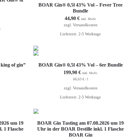
Weiterlesen
BOAR Gin® 0,5l 43% Vol – Fever Tree
Bundle
44,90
€
inkl. MwSt.
zzgl.
Versandkosten
e
Lieferzeit: 2-5 Werktage
In den Warenkorb
ing of gin”
BOAR Gin® 0,5l 43% Vol – 6er Bundle
199,90
€
inkl. MwSt.
66,63
€
/
l
zzgl.
Versandkosten
Lieferzeit: 2-5 Werktage
In den Warenkorb
2026 um 19
BOAR Gin Tasting am 07.08.2026 um 19
. 1 Flasche
Uhr in der BOAR Destille inkl. 1 Flasche
BOAR Gin