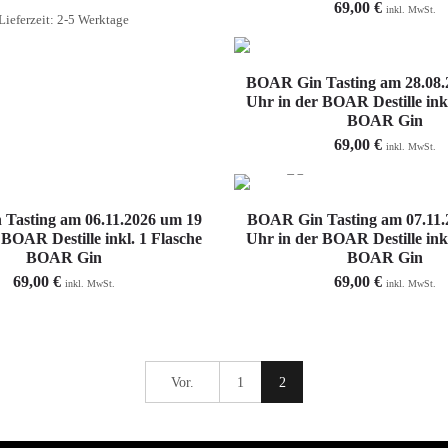
69,00
€
inkl. MwSt.
Lieferzeit: 2-5 Werktage
In den Warenkorb
BOAR Gin Tasting am 28.08.
Uhr in der BOAR Destille inkl
BOAR Gin
69,00
€
inkl. MwSt.
Weiterlesen
Weiterlesen
Tasting am 06.11.2026 um 19
BOAR Gin Tasting am 07.11.
 BOAR Destille inkl. 1 Flasche
Uhr in der BOAR Destille inkl
BOAR Gin
BOAR Gin
69,00
€
69,00
€
inkl. MwSt.
inkl. MwSt.
Vor.
1
2