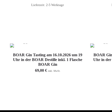
Lieferzeit: 2-5 Werktage
Weiterlesen
BOAR Gin Tasting am 16.10.2026 um 19
BOAR Gin 
Uhr in der BOAR Destille inkl. 1 Flasche
Uhr in der
BOAR Gin
69,00
€
inkl. MwSt.