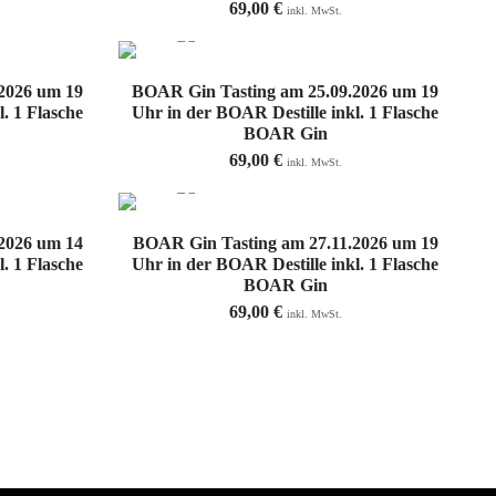
69,00
€
inkl. MwSt.
Weiterlesen
2026 um 19
BOAR Gin Tasting am 25.09.2026 um 19
. 1 Flasche
Uhr in der BOAR Destille inkl. 1 Flasche
BOAR Gin
69,00
€
inkl. MwSt.
Weiterlesen
2026 um 14
BOAR Gin Tasting am 27.11.2026 um 19
. 1 Flasche
Uhr in der BOAR Destille inkl. 1 Flasche
BOAR Gin
69,00
€
inkl. MwSt.