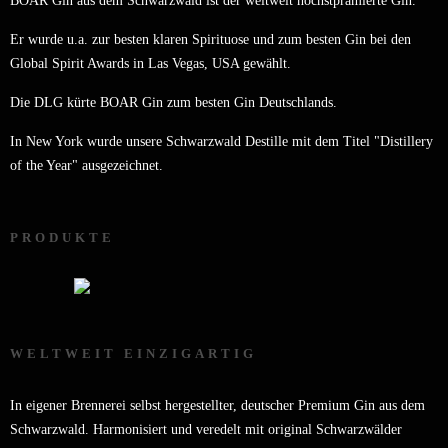
BOAR Gin aus dem Schwarzwald ist der weltweit höchstprämierte Gin.
Er wurde u.a. zur besten klaren Spirituose und zum besten Gin bei den
Global Spirit Awards in Las Vegas, USA gewählt.
Die DLG kürte BOAR Gin zum besten Gin Deutschlands.
In New York wurde unsere Schwarzwald Destille mit dem Titel "Distillery
of the Year" ausgezeichnet.
PRODUKTE
WELTWEIT EINZIGARTIG
In eigener Brennerei selbst hergestellter, deutscher Premium Gin aus dem
Schwarzwald. Harmonisiert und veredelt mit original Schwarzwälder