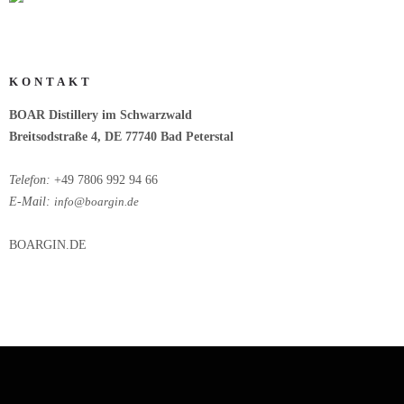
KONTAKT
BOAR Distillery im Schwarzwald
Breitsodstraße 4, DE 77740 Bad Peterstal
Telefon:
+49 7806 992 94 66
E-Mail:
info@boargin.de
BOARGIN.DE