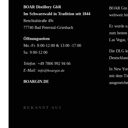
BOAR Distillery GbR
BOAR Gin a
Im Schwarzwald in Tradition seit 1844
weltweit hö
Renchtalstraße 49c
Er wurde u.
77740 Bad Peterstal-Griesbach
zum besten 
Öffnungszeiten
Las Vegas,
Mo.-Fr. 8:00-12:00 & 13:00 -17:00
Die DLG k
Sa. 9:00-12:00
Deutschland
Telefon:
+49 7806 992 94 66
In New Yor
E-Mail:
info@boargin.de
mit dem Tit
BOARGIN.DE
ausgezeichn
BEKANNT AUS