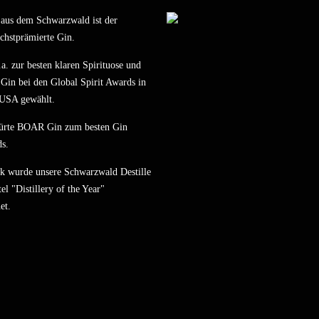
us dem Schwarzwald ist der
chstprämierte Gin.
a. zur besten klaren Spirituose und
Gin bei den Global Spirit Awards in
 USA gewählt.
ürte BOAR Gin zum besten Gin
s.
k wurde unsere Schwarzwald Destille
el "Distillery of the Year"
et.