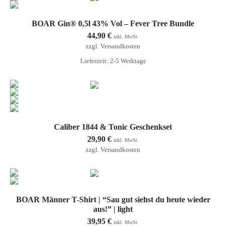
Weiterlesen
BOAR Gin® 0,5l 43% Vol – Fever Tree Bundle
44,90
€
inkl. MwSt.
zzgl.
Versandkosten
Lieferzeit: 2-5 Werktage
Weiterlesen
Caliber 1844 & Tonic Geschenkset
29,90
€
inkl. MwSt.
zzgl.
Versandkosten
Ausführung wählen
BOAR Männer T-Shirt | “Sau gut siehst du heute wieder
aus!” | light
39,95
€
inkl. MwSt.