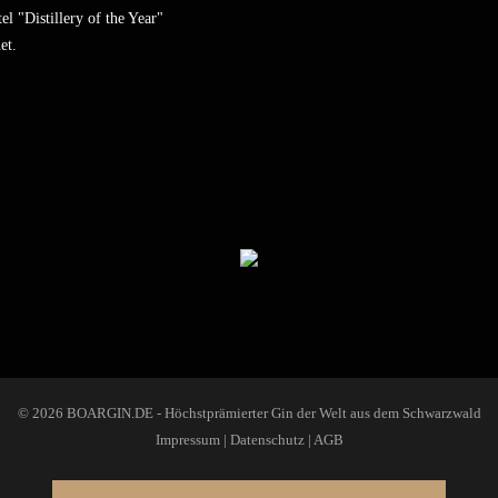
el "Distillery of the Year"
et.
© 2026 BOARGIN.DE - Höchstprämierter Gin der Welt aus dem Schwarzwald
Impressum
|
Datenschutz
|
AGB