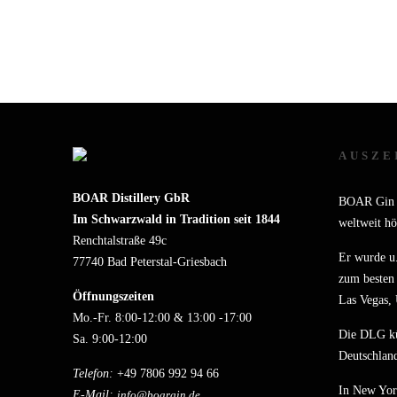
AUSZE
BOAR Distillery GbR
BOAR Gin a
Im Schwarzwald in Tradition seit 1844
weltweit hö
Renchtalstraße 49c
Er wurde u.
77740 Bad Peterstal-Griesbach
zum besten 
Öffnungszeiten
Las Vegas,
Mo.-Fr. 8:00-12:00 & 13:00 -17:00
Die DLG k
Sa. 9:00-12:00
Deutschland
Telefon:
+49 7806 992 94 66
In New Yor
E-Mail:
info@boargin.de