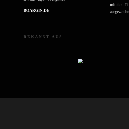
mit dem Tit
BOARGIN.DE
ausgezeichn
BEKANNT AUS