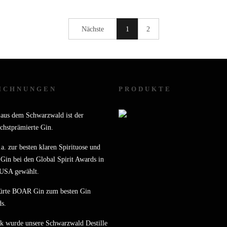
Nächste
1
2
ICHNUNGEN
PRODUKTE
us dem Schwarzwald ist der
chstprämierte Gin.
a. zur besten klaren Spirituose und
Gin bei den Global Spirit Awards in
 USA gewählt.
ürte BOAR Gin zum besten Gin
s.
k wurde unsere Schwarzwald Destille