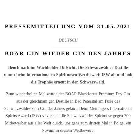
PRESSEMITTEILUNG VOM 31.05.2021
DEUTSCH
BOAR GIN WIEDER GIN DES JAHRES
Benchmark im Wachholder-Dickicht. Die Schwarzwälder Destille
räumt beim internationalen Spirituosen Wettbewerb ISW ab und holt
die Trophäe erneut in den Schwarzwald.
Zum wiederholten Mal wurde der BOAR Blackforest Premium Dry Gin
aus der gleichnamigen Destille in Bad Peterstal am Fuße des
Schwarzwaldes zum Gin des Jahres gekürt. Beim Meiningers International
Spirits Award (ISW) setzte sich die Schwarzwälder Spirituose gegen 300
Mitbewerber aus aller Welt durch, übrigens zum dritten Mal in Folge, ein
Novum in diesem Wettbewerb.