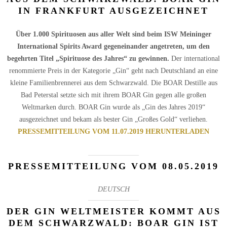
IN FRANKFURT AUSGEZEICHNET
Über 1.000 Spirituosen aus aller Welt sind beim ISW Meininger
International Spirits Award gegeneinander angetreten, um den
begehrten Titel „Spirituose des Jahres“ zu gewinnen.
Der international
renommierte Preis in der Kategorie „Gin“ geht nach Deutschland an eine
kleine Familienbrennerei aus dem Schwarzwald. Die BOAR Destille aus
Bad Peterstal setzte sich mit ihrem BOAR Gin gegen alle großen
Weltmarken durch. BOAR Gin wurde als „Gin des Jahres 2019“
ausgezeichnet und bekam als bester Gin „Großes Gold“ verliehen.
PRESSEMITTEILUNG VOM 11.07.2019 HERUNTERLADEN
PRESSEMITTEILUNG VOM 08.05.2019
DEUTSCH
DER GIN WELTMEISTER KOMMT AUS
DEM SCHWARZWALD: BOAR GIN IST