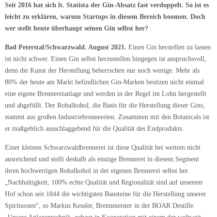
Seit 2016 hat sich lt. Statista der Gin-Absatz fast verdoppelt. So ist es
leicht zu erklären, warum Startups in diesem Bereich boomen. Doch
wer stellt heute überhaupt seinen Gin selbst her?
Bad Peterstal/Schwarzwald. August 2021.
Einen Gin herstellen zu lassen
ist nicht schwer. Einen Gin selbst herzustellen hingegen ist anspruchsvoll,
denn die Kunst der Herstellung beherrschen nur noch wenige. Mehr als
80% der heute am Markt befindlichen Gin-Marken besitzen nicht einmal
eine eigene Brennereianlage und werden in der Regel im Lohn hergestellt
und abgefüllt. Der Rohalkohol, die Basis für die Herstellung dieser Gins,
stammt aus großen Industriebrennereien. Zusammen mit den Botanicals ist
er maßgeblich ausschlaggebend für die Qualität des Endprodukts.
Einer kleinen Schwarzwaldbrennerei ist diese Qualität bei weitem nicht
ausreichend und stellt deshalb als einzige Brennerei in diesem Segment
ihren hochwertigen Rohalkohol in der eigenen Brennerei selbst her.
„Nachhaltigkeit, 100% echte Qualität und Regionalität sind auf unserem
Hof schon seit 1844 die wichtigsten Bausteine für die Herstellung unserer
Spirituosen“, so Markus Kessler, Brennmeister in der BOAR Destille.