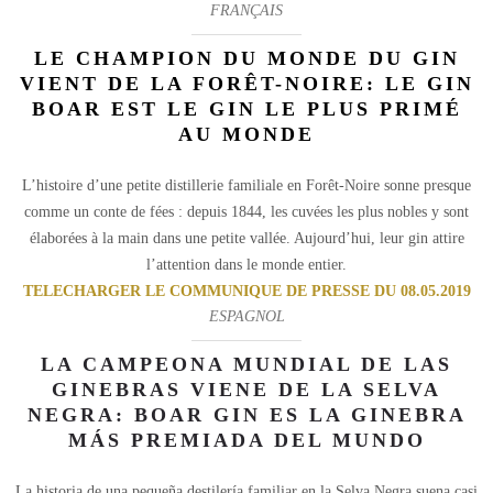
FRANÇAIS
LE CHAMPION DU MONDE DU GIN
VIENT DE LA FORÊT-NOIRE: LE GIN
BOAR EST LE GIN LE PLUS PRIMÉ
AU MONDE
L’histoire d’une petite distillerie familiale en Forêt-Noire sonne presque
comme un conte de fées : depuis 1844, les cuvées les plus nobles y sont
élaborées à la main dans une petite vallée. Aujourd’hui, leur gin attire
l’attention dans le monde entier.
TELECHARGER LE COMMUNIQUE DE PRESSE DU 08.05.2019
ESPAGNOL
LA CAMPEONA MUNDIAL DE LAS
GINEBRAS VIENE DE LA SELVA
NEGRA: BOAR GIN ES LA GINEBRA
MÁS PREMIADA DEL MUNDO
La historia de una pequeña destilería familiar en la Selva Negra suena casi