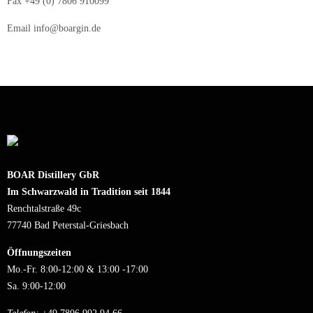
Fax +49 (0) 7806 910099
Email info@boargin.de
BOAR Distillery GbR
Im Schwarzwald in Tradition seit 1844
Renchtalstraße 49c
77740 Bad Peterstal-Griesbach
Öffnungszeiten
Mo.-Fr. 8:00-12:00 & 13:00 -17:00
Sa. 9:00-12:00