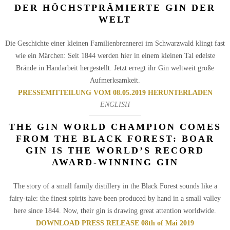
DER HÖCHSTPRÄMIERTE GIN DER
WELT
Die Geschichte einer kleinen Familienbrennerei im Schwarzwald klingt fast
wie ein Märchen: Seit 1844 werden hier in einem kleinen Tal edelste
Brände in Handarbeit hergestellt. Jetzt erregt ihr Gin weltweit große
Aufmerksamkeit.
PRESSEMITTEILUNG VOM 08.05.2019 HERUNTERLADEN
ENGLISH
THE GIN WORLD CHAMPION COMES
FROM THE BLACK FOREST: BOAR
GIN IS THE WORLD’S RECORD
AWARD-WINNING GIN
The story of a small family distillery in the Black Forest sounds like a
fairy-tale: the finest spirits have been produced by hand in a small valley
here since 1844. Now, their gin is drawing great attention worldwide.
DOWNLOAD PRESS RELEASE 08th of Mai 2019