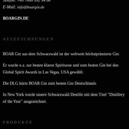
Telefon:
+49 7806 992 94 66
E-Mail:
info@boargin.de
BOARGIN.DE
AUSZEICHNUNGEN
BOAR Gin aus dem Schwarzwald ist der weltweit höchstprämierte Gin.
Er wurde u.a. zur besten klaren Spirituose und zum besten Gin bei den
Global Spirit Awards in Las Vegas, USA gewählt.
Die DLG kürte BOAR Gin zum besten Gin Deutschlands.
In New York wurde unsere Schwarzwald Destille mit dem Titel "Distillery
of the Year" ausgezeichnet.
PRODUKTE