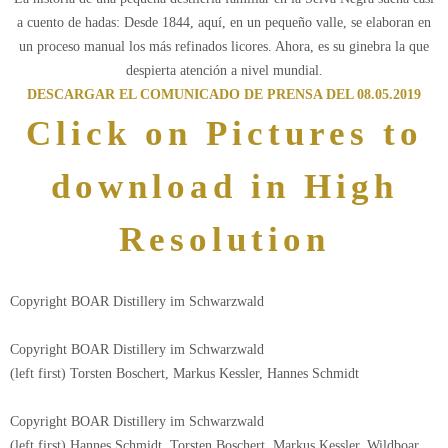
a cuento de hadas: Desde 1844, aquí, en un pequeño valle, se elaboran en
un proceso manual los más refinados licores. Ahora, es su ginebra la que
despierta atención a nivel mundial.
DESCARGAR EL COMUNICADO DE PRENSA DEL 08.05.2019
Click on Pictures to
download in High
Resolution
Copyright BOAR Distillery im Schwarzwald
Copyright BOAR Distillery im Schwarzwald
(left first) Torsten Boschert, Markus Kessler, Hannes Schmidt
Copyright BOAR Distillery im Schwarzwald
(left first) Hannes Schmidt, Torsten Boschert, Markus Kessler, Wildboar