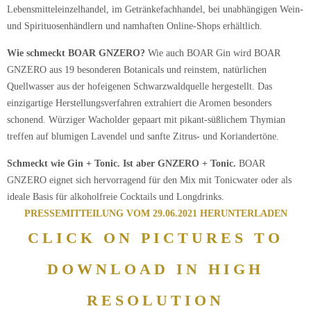
Lebensmitteleinzelhandel, im Getränkefachhandel, bei unabhängigen Wein-
und Spirituosenhändlern und namhaften Online-Shops erhältlich.
Wie schmeckt BOAR GNZERO?
Wie auch BOAR Gin wird BOAR
GNZERO aus 19 besonderen Botanicals und reinstem, natürlichen
Quellwasser aus der hofeigenen Schwarzwaldquelle hergestellt. Das
einzigartige Herstellungsverfahren extrahiert die Aromen besonders
schonend. Würziger Wacholder gepaart mit pikant-süßlichem Thymian
treffen auf blumigen Lavendel und sanfte Zitrus- und Koriandertöne.
Schmeckt wie Gin + Tonic. Ist aber GNZERO + Tonic.
BOAR
GNZERO eignet sich hervorragend für den Mix mit Tonicwater oder als
ideale Basis für alkoholfreie Cocktails und Longdrinks.
PRESSEMITTEILUNG VOM 29.06.2021 HERUNTERLADEN
CLICK ON PICTURES TO
DOWNLOAD IN HIGH
RESOLUTION