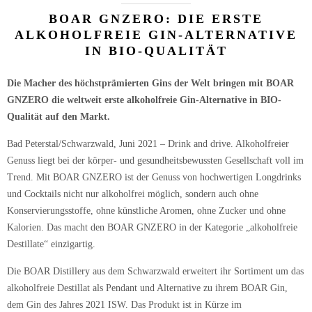
BOAR GNZERO: DIE ERSTE
ALKOHOLFREIE GIN-ALTERNATIVE
IN BIO-QUALITÄT
Die Macher des höchstprämierten Gins der Welt bringen mit BOAR
GNZERO die weltweit erste alkoholfreie Gin-Alternative in BIO-
Qualität auf den Markt.
Bad Peterstal/Schwarzwald, Juni 2021 – Drink and drive. Alkoholfreier
Genuss liegt bei der körper- und gesundheitsbewussten Gesellschaft voll im
Trend. Mit BOAR GNZERO ist der Genuss von hochwertigen Longdrinks
und Cocktails nicht nur alkoholfrei möglich, sondern auch ohne
Konservierungsstoffe, ohne künstliche Aromen, ohne Zucker und ohne
Kalorien. Das macht den BOAR GNZERO in der Kategorie „alkoholfreie
Destillate“ einzigartig.
Die BOAR Distillery aus dem Schwarzwald erweitert ihr Sortiment um das
alkoholfreie Destillat als Pendant und Alternative zu ihrem BOAR Gin,
dem Gin des Jahres 2021 ISW. Das Produkt ist in Kürze im