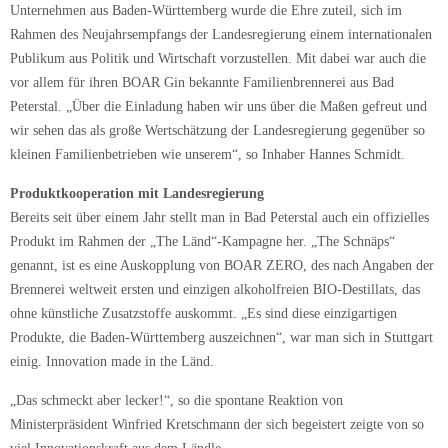
Unternehmen aus Baden-Württemberg wurde die Ehre zuteil, sich im
Rahmen des Neujahrsempfangs der Landesregierung einem internationalen
Publikum aus Politik und Wirtschaft vorzustellen. Mit dabei war auch die
vor allem für ihren BOAR Gin bekannte Familienbrennerei aus Bad
Peterstal. „Über die Einladung haben wir uns über die Maßen gefreut und
wir sehen das als große Wertschätzung der Landesregierung gegenüber so
kleinen Familienbetrieben wie unserem“, so Inhaber Hannes Schmidt.
Produktkooperation mit Landesregierung
Bereits seit über einem Jahr stellt man in Bad Peterstal auch ein offizielles
Produkt im Rahmen der „The Länd“-Kampagne her. „The Schnäps“
genannt, ist es eine Auskopplung von BOAR ZERO, des nach Angaben der
Brennerei weltweit ersten und einzigen alkoholfreien BIO-Destillats, das
ohne künstliche Zusatzstoffe auskommt. „Es sind diese einzigartigen
Produkte, die Baden-Württemberg auszeichnen“, war man sich in Stuttgart
einig. Innovation made in the Länd.
„Das schmeckt aber lecker!“, so die spontane Reaktion von
Ministerpräsident Winfried Kretschmann der sich begeistert zeigte von so