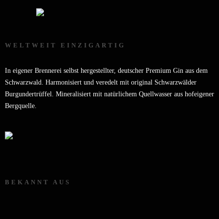
WELTWEIT EINZIGARTIG
In eigener Brennerei selbst hergestellter, deutscher Premium Gin aus dem
Schwarzwald. Harmonisiert und veredelt mit original Schwarzwälder
Burgundertrüffel. Mineralisiert mit natürlichem Quellwasser aus hofeigener
Bergquelle.
BEKANNT AUS