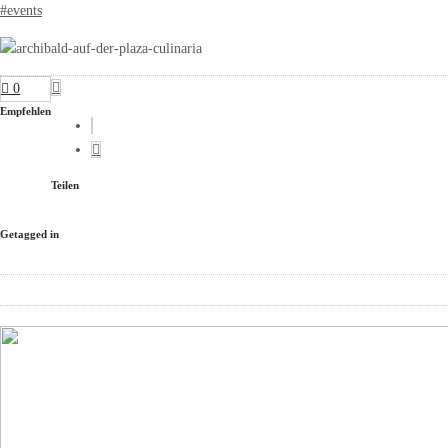
#
events
0
Empfehlen
Teilen
Getagged in