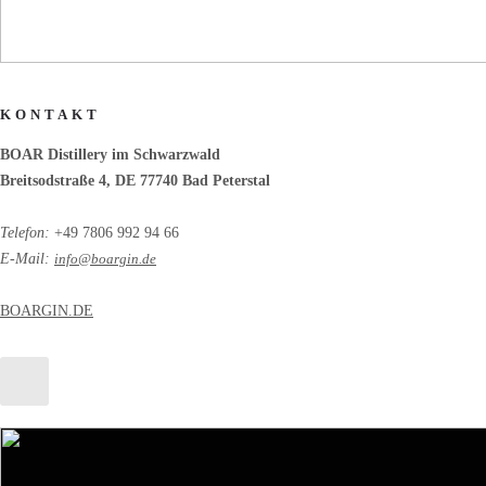
KONTAKT
BOAR Distillery im Schwarzwald
Breitsodstraße 4, DE 77740 Bad Peterstal
Telefon:
+49 7806 992 94 66
E-Mail:
info@boargin.de
BOARGIN.DE