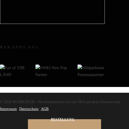
BEKANNT AUS
© 2026 BOARGIN.DE - Höchstprämierter Gin der Welt aus dem Schwarzwald
Impressum
|
Datenschutz
|
AGB
BESTELLUNG