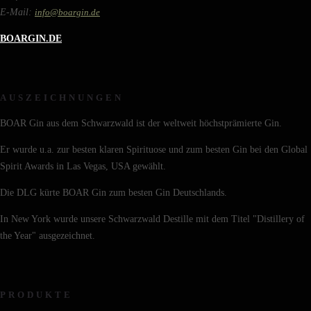
E-Mail:
info@boargin.de
BOARGIN.DE
AUSZEICHNUNGEN
BOAR Gin aus dem Schwarzwald ist der weltweit höchstprämierte Gin.
Er wurde u.a. zur besten klaren Spirituose und zum besten Gin bei den Global
Spirit Awards in Las Vegas, USA gewählt.
Die DLG kürte BOAR Gin zum besten Gin Deutschlands.
In New York wurde unsere Schwarzwald Destille mit dem Titel "Distillery of
the Year" ausgezeichnet.
PRODUKTE