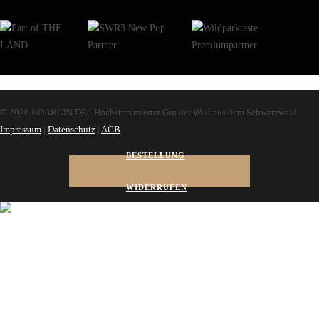
© 2026 BOARGIN.DE - Höchstprämierter Gin der Welt aus dem Schwarzwald
Impressum
|
Datenschutz
|
AGB
BESTELLUNG
WIDERRUFEN